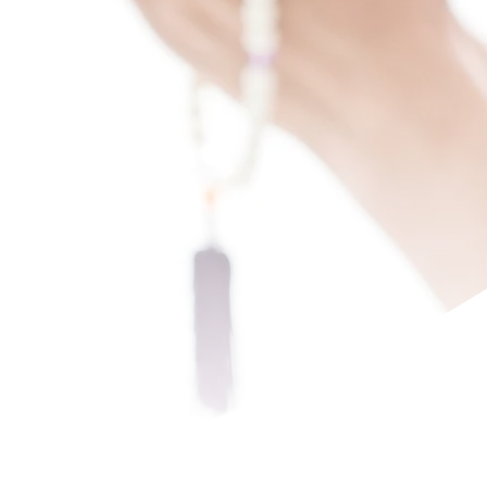
。
真心葬儀