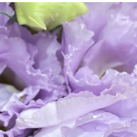
ごあいさつ
せない思い出をゆっくり分かちあっていただき惜別の思
むその日のために、有限会社小屋葬儀社・セレモ二ー小
る方のお気持ちを大切にし、細やかに真心をこめてお見
きます。
ら団体葬まで葬儀の形式やご予算などお気軽にご相談く