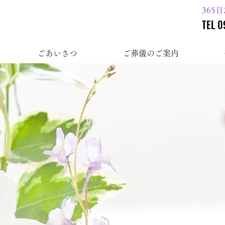
365
TEL 0
ごあいさつ
ご葬儀のご案内
家族葬からオリジ
路を専門スタッフが