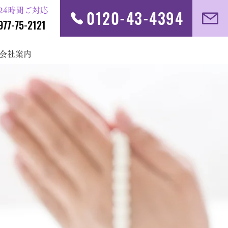
日24時間ご対応
0120-43-4394
977-75-2121
会社案内
ナル葬まで
誠心誠意