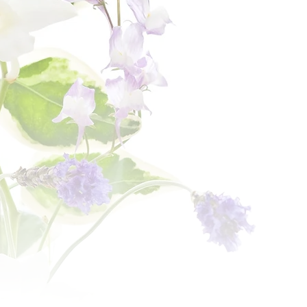
お世話いたします
明朗な価格
対応
表示